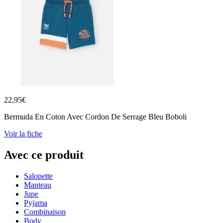
22,95
€
Bermuda En Coton Avec Cordon De Serrage Bleu Boboli
Voir la fiche
Avec ce produit
Salopette
Manteau
Jupe
Pyjama
Combinaison
Body