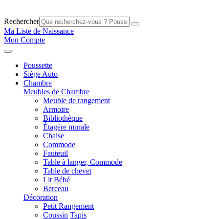
Rechercher
Ma Liste de Naissance
Mon Compte
Poussette
Siège Auto
Chambre
Meubles de Chambre
Meuble de rangement
Armoire
Bibliothèque
Étagère murale
Chaise
Commode
Fauteuil
Table à langer, Commode
Table de chevet
Lit Bébé
Berceau
Décoration
Petit Rangement
Coussin
Tapis