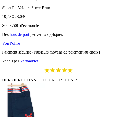
Short En Velours Sucre Brun
19,53
€
23,03€
Soit
3,50€
d'économie
Des
frais de port
peuvent s'appliquer.
Voir l'offre
Paiement sécurisé
(Plusieurs moyens de paiement au choix)
Vendu par
Vertbaudet
DERNIÈRE CHANCE POUR CES DEALS