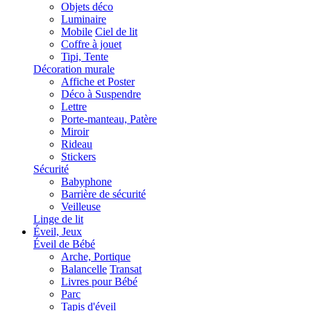
Objets déco
Luminaire
Mobile
Ciel de lit
Coffre à jouet
Tipi, Tente
Décoration murale
Affiche et Poster
Déco à Suspendre
Lettre
Porte-manteau, Patère
Miroir
Rideau
Stickers
Sécurité
Babyphone
Barrière de sécurité
Veilleuse
Linge de lit
Éveil, Jeux
Éveil de Bébé
Arche, Portique
Balancelle
Transat
Livres pour Bébé
Parc
Tapis d'éveil