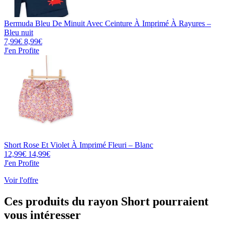
Bermuda Bleu De Minuit Avec Ceinture À Imprimé À Rayures –
Bleu nuit
7,99
€
8,99€
J'en Profite
Short Rose Et Violet À Imprimé Fleuri – Blanc
12,99
€
14,99€
J'en Profite
Voir l'offre
Ces produits du rayon Short pourraient
vous intéresser