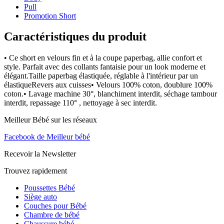
Pull
Promotion Short
Caractéristiques du produit
• Ce short en velours fin et à la coupe paperbag, allie confort et
style. Parfait avec des collants fantaisie pour un look moderne et
élégant.Taille paperbag élastiquée, réglable à l'intérieur par un
élastiqueRevers aux cuisses• Velours 100% coton, doublure 100%
coton.• Lavage machine 30°, blanchiment interdit, séchage tambour
interdit, repassage 110° , nettoyage à sec interdit.
Meilleur Bébé sur les réseaux
Facebook de Meilleur bébé
Recevoir la Newsletter
Trouvez rapidement
Poussettes Bébé
Siège auto
Couches pour Bébé
Chambre de bébé
Chaussure bébé