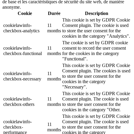
de base et les caractéristiques de sécurité du site web, de manière
anonyme.
Cookie
Durée
Description
This cookie is set by GDPR Cookie
cookielawinfo-
11
Consent plugin. The cookie is used
checkbox-analytics
months
to store the user consent for the
cookies in the category "Analytics".
The cookie is set by GDPR cookie
cookielawinfo-
11
consent to record the user consent
checkbox-functional
months
for the cookies in the category
"Functional".
This cookie is set by GDPR Cookie
Consent plugin. The cookies is used
cookielawinfo-
11
to store the user consent for the
checkbox-necessary
months
cookies in the category
"Necessary".
This cookie is set by GDPR Cookie
cookielawinfo-
11
Consent plugin. The cookie is used
checkbox-others
months
to store the user consent for the
cookies in the category "Other.
This cookie is set by GDPR Cookie
cookielawinfo-
Consent plugin. The cookie is used
11
checkbox-
to store the user consent for the
months
performance
cookies in the category