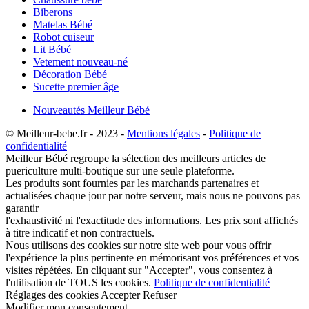
Biberons
Matelas Bébé
Robot cuiseur
Lit Bébé
Vetement nouveau-né
Décoration Bébé
Sucette premier âge
Nouveautés Meilleur Bébé
© Meilleur-bebe.fr - 2023 -
Mentions légales
-
Politique de
confidentialité
Meilleur Bébé regroupe la sélection des meilleurs articles de
puericulture multi-boutique sur une seule plateforme.
Les produits sont fournies par les marchands partenaires et
actualisées chaque jour par notre serveur, mais nous ne pouvons pas
garantir
l'exhaustivité ni l'exactitude des informations. Les prix sont affichés
à titre indicatif et non contractuels.
Nous utilisons des cookies sur notre site web pour vous offrir
l'expérience la plus pertinente en mémorisant vos préférences et vos
visites répétées. En cliquant sur "Accepter", vous consentez à
l'utilisation de TOUS les cookies.
Politique de confidentialité
Réglages des cookies
Accepter
Refuser
Modifier mon consentement