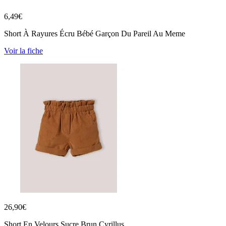
6,49
€
Short À Rayures Écru Bébé Garçon Du Pareil Au Meme
Voir la fiche
26,90
€
Short En Velours Sucre Brun Cyrillus