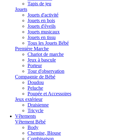
Tapis de jeu
Jouets
Jouets d'activité
Jouets en bois
Jouets d'éveils
Jouets musicaux
Jouets en tissu
Tous les Jouets Bébé
Première Marche
Chariot de marche
Jeux à bascule
Porteur
Tour d'observation
Compagnie de Bébé
Doudou
Peluche
Poupée et Accessoires
Jeux extérieur
Draisienne
Tricycle
Vêtements
Vêtement Bébé
Body
Chemise, Blouse
Combinaison