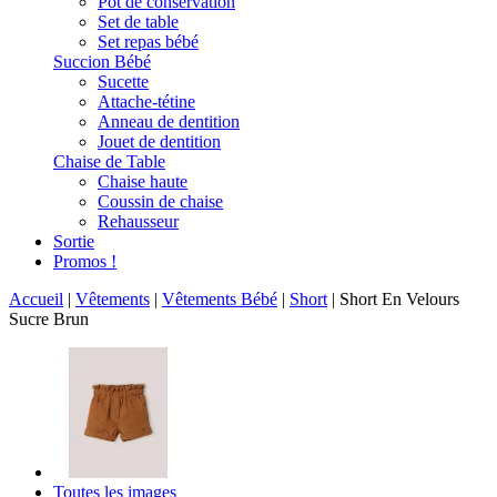
Pot de conservation
Set de table
Set repas bébé
Succion Bébé
Sucette
Attache-tétine
Anneau de dentition
Jouet de dentition
Chaise de Table
Chaise haute
Coussin de chaise
Rehausseur
Sortie
Promos !
Accueil
|
Vêtements
|
Vêtements Bébé
|
Short
|
Short En Velours
Sucre Brun
Toutes les images