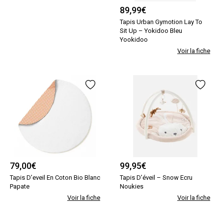
89,99
€
Tapis Urban Gymotion Lay To
Sit Up – Yokidoo Bleu
Yookidoo
Voir la fiche
79,00
€
99,95
€
Tapis D’eveil En Coton Bio Blanc
Tapis D’éveil – Snow Ecru
Papate
Noukies
Voir la fiche
Voir la fiche