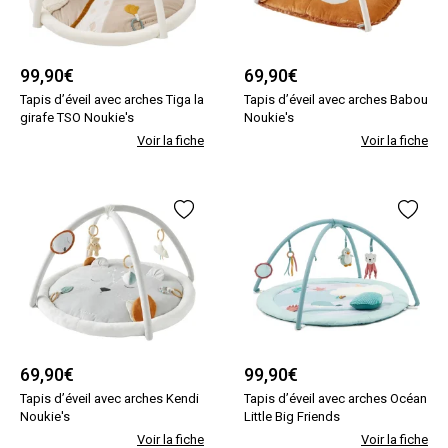
99,90
€
69,90
€
Tapis d’éveil avec arches Tiga la
Tapis d’éveil avec arches Babou
girafe TSO Noukie's
Noukie's
Voir la fiche
Voir la fiche
69,90
€
99,90
€
Tapis d’éveil avec arches Kendi
Tapis d’éveil avec arches Océan
Noukie's
Little Big Friends
Voir la fiche
Voir la fiche