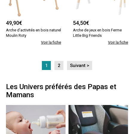
49,90
€
54,50
€
Arche d’activités en bois naturel
Arche de jeux en bois Ferme
Moulin Roty
Little Big Friends
Voir la fiche
Voir la fiche
1
2
Suivant >
Les Univers préférés des Papas et
Mamans