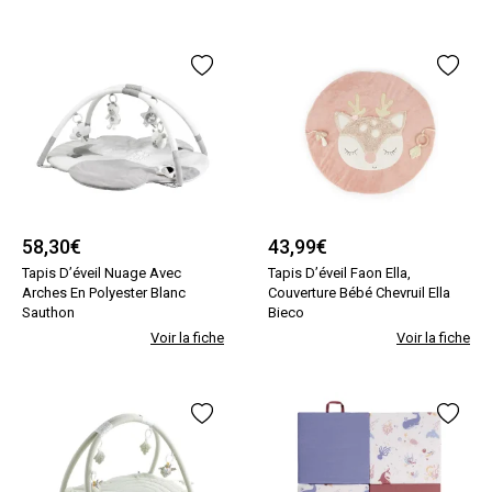
58,30
€
43,99
€
Tapis D’éveil Nuage Avec
Tapis D’éveil Faon Ella,
Arches En Polyester Blanc
Couverture Bébé Chevruil Ella
Sauthon
Bieco
Voir la fiche
Voir la fiche