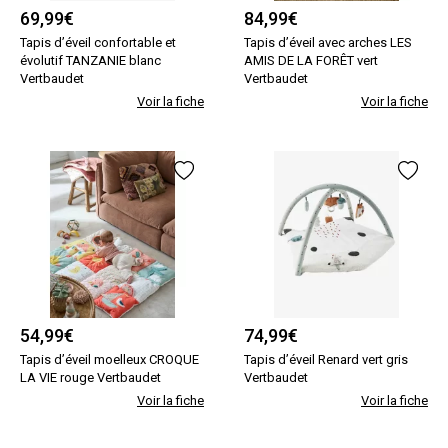
69,99
€
84,99
€
Tapis d’éveil confortable et
Tapis d’éveil avec arches LES
évolutif TANZANIE blanc
AMIS DE LA FORÊT vert
Vertbaudet
Vertbaudet
Voir la fiche
Voir la fiche
54,99
€
74,99
€
Tapis d’éveil moelleux CROQUE
Tapis d’éveil Renard vert gris
LA VIE rouge Vertbaudet
Vertbaudet
Voir la fiche
Voir la fiche