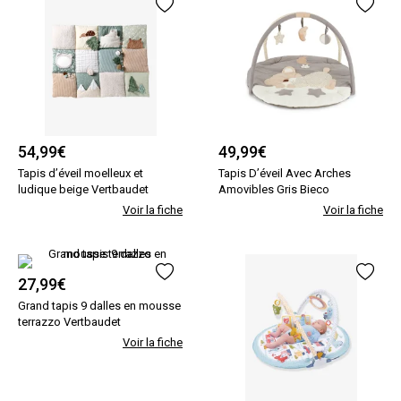
54,99
€
49,99
€
Tapis d’éveil moelleux et
Tapis D’éveil Avec Arches
ludique beige Vertbaudet
Amovibles Gris Bieco
Voir la fiche
Voir la fiche
27,99
€
Grand tapis 9 dalles en mousse
terrazzo Vertbaudet
Voir la fiche