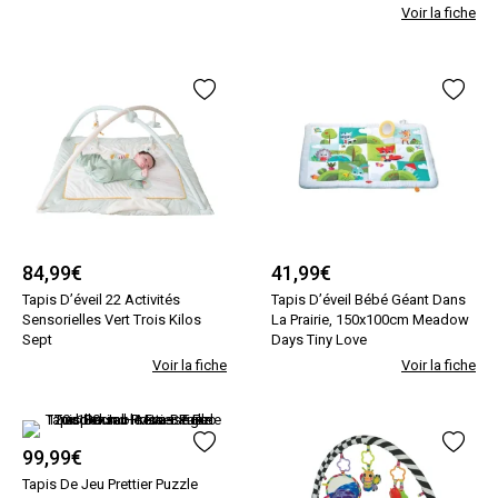
Voir la fiche
84,99
€
41,99
€
Tapis D’éveil 22 Activités
Tapis D’éveil Bébé Géant Dans
Sensorielles Vert Trois Kilos
La Prairie, 150x100cm Meadow
Sept
Days Tiny Love
Voir la fiche
Voir la fiche
99,99
€
Tapis De Jeu Prettier Puzzle