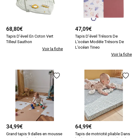
68,80
€
47,09
€
Tapis D’éveil En Coton Vert
Tapis D’éveil Trésors De
Tilleul Sauthon
L’océan Modèle Trésors De
L’océan Tineo
Voir la fiche
Voir la fiche
34,99
€
64,99
€
Grand tapis 9 dalles en mousse
Tapis de motricité pliable Dans