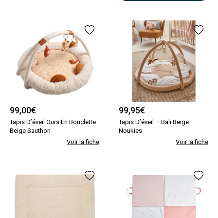
99,00
€
99,95
€
Tapis D’éveil Ours En Bouclette
Tapis D’éveil – Bali Beige
Beige Sauthon
Noukies
Voir la fiche
Voir la fiche