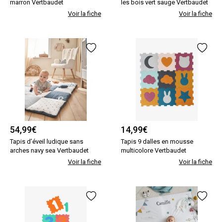
marron Vertbaudet
les bois vert sauge Vertbaudet
Voir la fiche
Voir la fiche
54,99
€
14,99
€
Tapis d’éveil ludique sans
Tapis 9 dalles en mousse
arches navy sea Vertbaudet
multicolore Vertbaudet
Voir la fiche
Voir la fiche