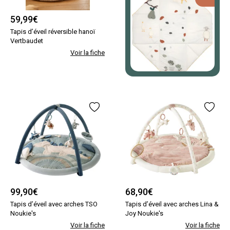
59,99
€
Tapis d’éveil réversible hanoï
Vertbaudet
Voir la fiche
99,90
€
68,90
€
Tapis d’éveil avec arches TSO
Tapis d’éveil avec arches Lina &
Noukie's
Joy Noukie's
Voir la fiche
Voir la fiche