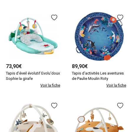
73,90
€
89,90
€
Tapis d’éveil évolutif Evolu’doux
Tapis d’activités Les aventures
Sophie la girafe
de Paulie Moulin Roty
Voir la fiche
Voir la fiche