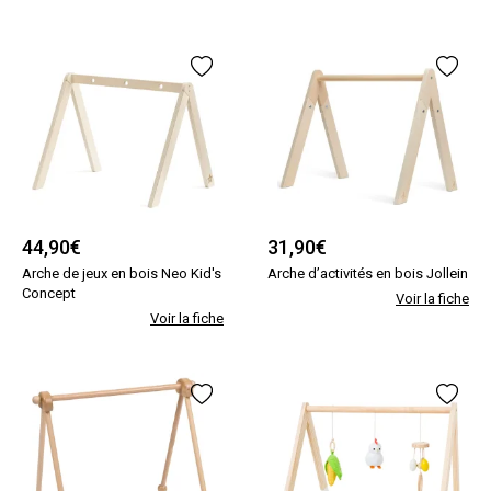
44,90
€
31,90
€
Arche de jeux en bois Neo Kid's
Arche d’activités en bois Jollein
Concept
Voir la fiche
Voir la fiche