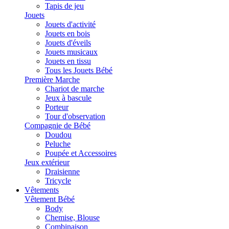
Tapis de jeu
Jouets
Jouets d'activité
Jouets en bois
Jouets d'éveils
Jouets musicaux
Jouets en tissu
Tous les Jouets Bébé
Première Marche
Chariot de marche
Jeux à bascule
Porteur
Tour d'observation
Compagnie de Bébé
Doudou
Peluche
Poupée et Accessoires
Jeux extérieur
Draisienne
Tricycle
Vêtements
Vêtement Bébé
Body
Chemise, Blouse
Combinaison