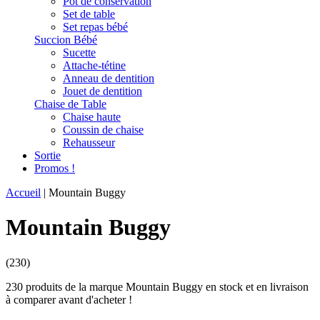
Pot de conservation
Set de table
Set repas bébé
Succion Bébé
Sucette
Attache-tétine
Anneau de dentition
Jouet de dentition
Chaise de Table
Chaise haute
Coussin de chaise
Rehausseur
Sortie
Promos !
Accueil
|
Mountain Buggy
Mountain Buggy
(230)
230 produits de la marque Mountain Buggy en stock et en livraison
à comparer avant d'acheter !