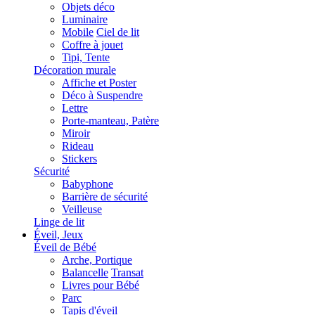
Objets déco
Luminaire
Mobile
Ciel de lit
Coffre à jouet
Tipi, Tente
Décoration murale
Affiche et Poster
Déco à Suspendre
Lettre
Porte-manteau, Patère
Miroir
Rideau
Stickers
Sécurité
Babyphone
Barrière de sécurité
Veilleuse
Linge de lit
Éveil, Jeux
Éveil de Bébé
Arche, Portique
Balancelle
Transat
Livres pour Bébé
Parc
Tapis d'éveil