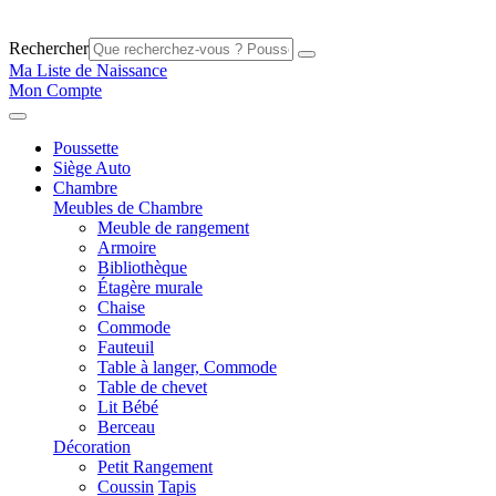
Rechercher
Ma Liste de Naissance
Mon Compte
Poussette
Siège Auto
Chambre
Meubles de Chambre
Meuble de rangement
Armoire
Bibliothèque
Étagère murale
Chaise
Commode
Fauteuil
Table à langer, Commode
Table de chevet
Lit Bébé
Berceau
Décoration
Petit Rangement
Coussin
Tapis