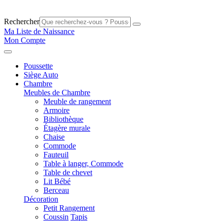
Rechercher
Ma Liste de Naissance
Mon Compte
Poussette
Siège Auto
Chambre
Meubles de Chambre
Meuble de rangement
Armoire
Bibliothèque
Étagère murale
Chaise
Commode
Fauteuil
Table à langer, Commode
Table de chevet
Lit Bébé
Berceau
Décoration
Petit Rangement
Coussin
Tapis