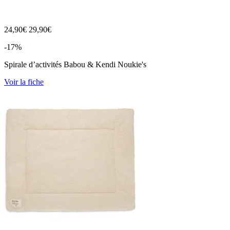
24,90
€
29,90€
-17%
Spirale d’activités Babou & Kendi Noukie's
Voir la fiche