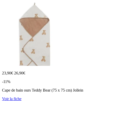
23,90
€
26,90€
-11%
Cape de bain ours Teddy Bear (75 x 75 cm) Jollein
Voir la fiche