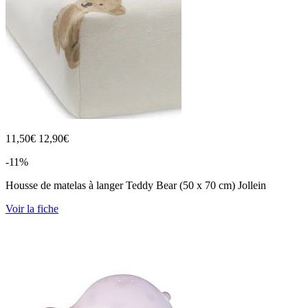
11,50
€
12,90€
-11%
Housse de matelas à langer Teddy Bear (50 x 70 cm) Jollein
Voir la fiche