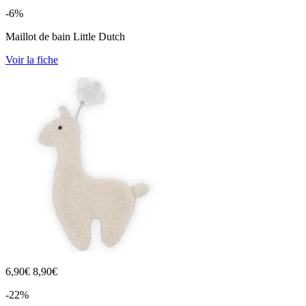
-6%
Maillot de bain Little Dutch
Voir la fiche
6,90
€
8,90€
-22%