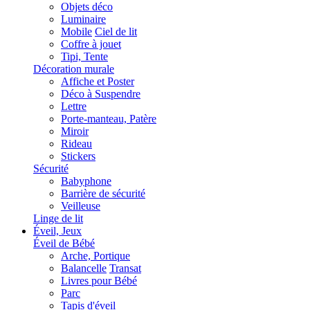
Objets déco
Luminaire
Mobile
Ciel de lit
Coffre à jouet
Tipi, Tente
Décoration murale
Affiche et Poster
Déco à Suspendre
Lettre
Porte-manteau, Patère
Miroir
Rideau
Stickers
Sécurité
Babyphone
Barrière de sécurité
Veilleuse
Linge de lit
Éveil, Jeux
Éveil de Bébé
Arche, Portique
Balancelle
Transat
Livres pour Bébé
Parc
Tapis d'éveil