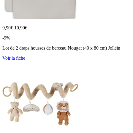
9,90
€
10,90€
-9%
Lot de 2 draps housses de berceau Nougat (40 x 80 cm) Jollein
Voir la fiche