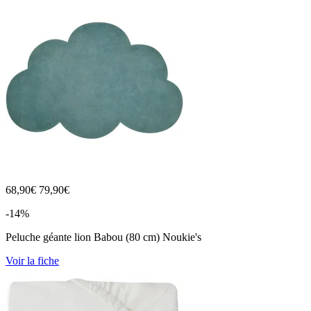
68,90
€
79,90€
-14%
Peluche géante lion Babou (80 cm) Noukie's
Voir la fiche