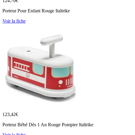
124,70
€
Porteur Pour Enfant Rouge Italtrike
Voir la fiche
123,42
€
Porteur Bébé Dès 1 An Rouge Pompier Italtrike
Voir la fiche