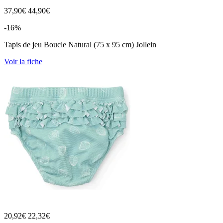
37,90
€
44,90€
-16%
Tapis de jeu Boucle Natural (75 x 95 cm) Jollein
Voir la fiche
20,92
€
22,32€