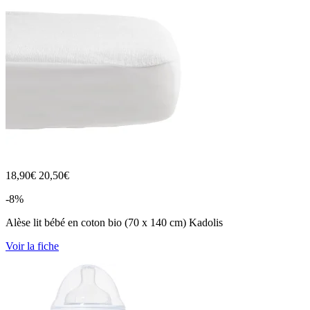
18,90
€
20,50€
-8%
Alèse lit bébé en coton bio (70 x 140 cm) Kadolis
Voir la fiche