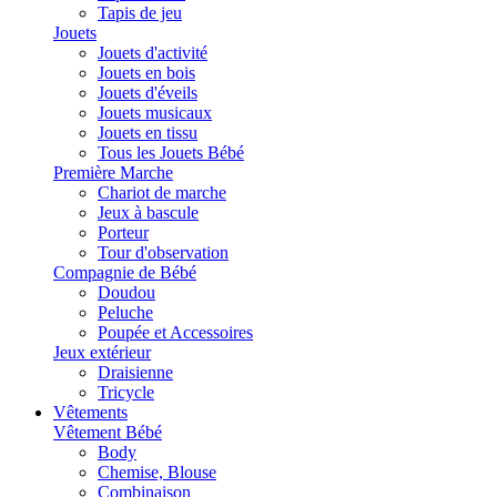
Tapis de jeu
Jouets
Jouets d'activité
Jouets en bois
Jouets d'éveils
Jouets musicaux
Jouets en tissu
Tous les Jouets Bébé
Première Marche
Chariot de marche
Jeux à bascule
Porteur
Tour d'observation
Compagnie de Bébé
Doudou
Peluche
Poupée et Accessoires
Jeux extérieur
Draisienne
Tricycle
Vêtements
Vêtement Bébé
Body
Chemise, Blouse
Combinaison