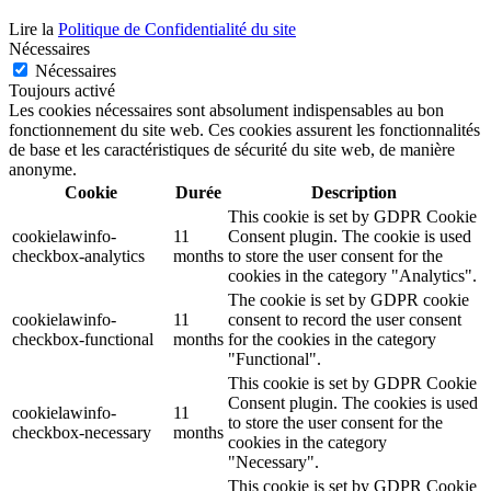
Lire la
Politique de Confidentialité du site
Nécessaires
Nécessaires
Toujours activé
Les cookies nécessaires sont absolument indispensables au bon
fonctionnement du site web. Ces cookies assurent les fonctionnalités
de base et les caractéristiques de sécurité du site web, de manière
anonyme.
Cookie
Durée
Description
This cookie is set by GDPR Cookie
cookielawinfo-
11
Consent plugin. The cookie is used
checkbox-analytics
months
to store the user consent for the
cookies in the category "Analytics".
The cookie is set by GDPR cookie
cookielawinfo-
11
consent to record the user consent
checkbox-functional
months
for the cookies in the category
"Functional".
This cookie is set by GDPR Cookie
Consent plugin. The cookies is used
cookielawinfo-
11
to store the user consent for the
checkbox-necessary
months
cookies in the category
"Necessary".
This cookie is set by GDPR Cookie