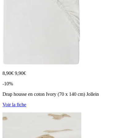
8,90
€
9,90€
-10%
Drap housse en coton Ivory (70 x 140 cm) Jollein
Voir la fiche