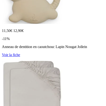
11,50
€
12,90€
-11%
Anneau de dentition en caoutchouc Lapin Nougat Jollein
Voir la fiche