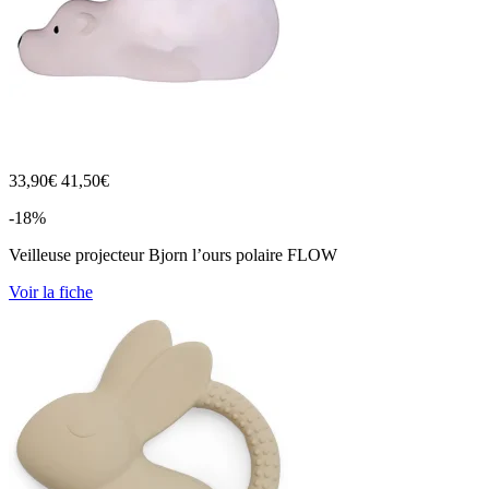
33,90
€
41,50€
-18%
Veilleuse projecteur Bjorn l’ours polaire FLOW
Voir la fiche