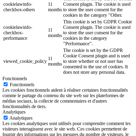
cookielawinfo-
11
Consent plugin. The cookie is used
checkbox-others
months
to store the user consent for the
cookies in the category "Other.
This cookie is set by GDPR Cookie
cookielawinfo-
Consent plugin. The cookie is used
11
checkbox-
to store the user consent for the
months
performance
cookies in the category
"Performance".
The cookie is set by the GDPR
Cookie Consent plugin and is used
11
viewed_cookie_policy
to store whether or not user has
months
consented to the use of cookies. It
does not store any personal data.
Fonctionnels
Fonctionnels
Les cookies fonctionnels aident à réaliser certaines fonctionnalités
comme le partage du contenu du site web sur les plateformes de
médias sociaux, la collecte de commentaires et d'autres
fonctionnalités de tiers.
Analytiques
Analytiques
Les cookies analytiques sont utilisés pour comprendre comment les
visiteurs interagissent avec le site web. Ces cookies permettent de
fournir des informations sur les mesures du nombre de visiteurs, le