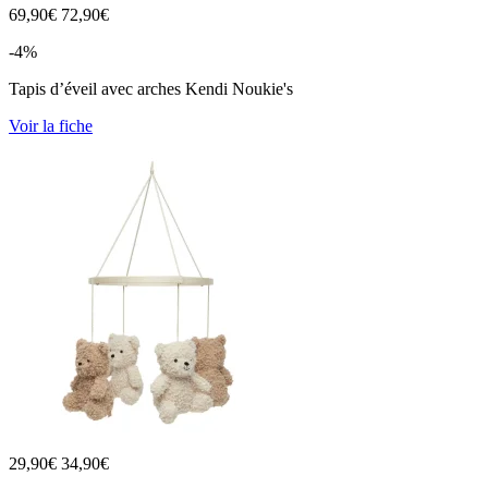
69,90
€
72,90€
-4%
Tapis d’éveil avec arches Kendi Noukie's
Voir la fiche
29,90
€
34,90€