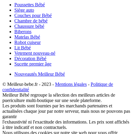
Poussettes Bébé
Siège auto
Couches pour Bébé
Chambre de bébé
Chaussure bébé
Biberons
Matelas Bébé
Robot cuiseur
Lit Bébé
Vetement nouveau-né
Décoration Bébé
Sucette premier âge
Nouveautés Meilleur Bébé
© Meilleur-bebe.fr - 2023 -
Mentions légales
-
Politique de
confidentialité
Meilleur Bébé regroupe la sélection des meilleurs articles de
puericulture multi-boutique sur une seule plateforme.
Les produits sont fournies par les marchands partenaires et
actualisées chaque jour par notre serveur, mais nous ne pouvons pas
garantir
l'exhaustivité ni l'exactitude des informations. Les prix sont affichés
à titre indicatif et non contractuels.
Nous utilisons des cookies sur notre site web pour vous offrir