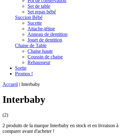
Pot de conservation
Set de table
Set repas bébé
Succion Bébé
Sucette
Attache-tétine
Anneau de dentition
Jouet de dentition
Chaise de Table
Chaise haute
Coussin de chaise
Rehausseur
Sortie
Promos !
Accueil
|
Interbaby
Interbaby
(2)
2 produits de la marque Interbaby en stock et en livraison à
comparer avant d'acheter !