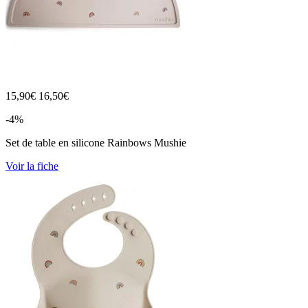
15,90
€
16,50€
-4%
Set de table en silicone Rainbows Mushie
Voir la fiche