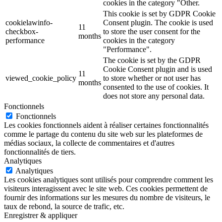
cookies in the category "Other.
This cookie is set by GDPR Cookie
cookielawinfo-
Consent plugin. The cookie is used
11
checkbox-
to store the user consent for the
months
performance
cookies in the category
"Performance".
The cookie is set by the GDPR
Cookie Consent plugin and is used
11
viewed_cookie_policy
to store whether or not user has
months
consented to the use of cookies. It
does not store any personal data.
Fonctionnels
Fonctionnels
Les cookies fonctionnels aident à réaliser certaines fonctionnalités
comme le partage du contenu du site web sur les plateformes de
médias sociaux, la collecte de commentaires et d'autres
fonctionnalités de tiers.
Analytiques
Analytiques
Les cookies analytiques sont utilisés pour comprendre comment les
visiteurs interagissent avec le site web. Ces cookies permettent de
fournir des informations sur les mesures du nombre de visiteurs, le
taux de rebond, la source de trafic, etc.
Enregistrer & appliquer