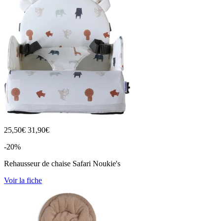
25,50
€
31,90€
-20%
Rehausseur de chaise Safari Noukie's
Voir la fiche