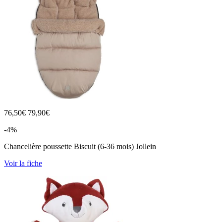
76,50
€
79,90€
-4%
Chancelière poussette Biscuit (6-36 mois) Jollein
Voir la fiche