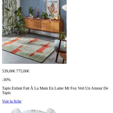
539,00
€
775,00€
-30%
Tapis Enfant Fait À La Main En Laine Mr Fox Vert Un Amour De
Tapis
Voir la fiche