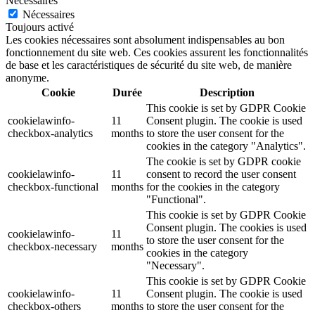
Nécessaires
Nécessaires
Toujours activé
Les cookies nécessaires sont absolument indispensables au bon
fonctionnement du site web. Ces cookies assurent les fonctionnalités
de base et les caractéristiques de sécurité du site web, de manière
anonyme.
Cookie
Durée
Description
This cookie is set by GDPR Cookie
cookielawinfo-
11
Consent plugin. The cookie is used
checkbox-analytics
months
to store the user consent for the
cookies in the category "Analytics".
The cookie is set by GDPR cookie
cookielawinfo-
11
consent to record the user consent
checkbox-functional
months
for the cookies in the category
"Functional".
This cookie is set by GDPR Cookie
Consent plugin. The cookies is used
cookielawinfo-
11
to store the user consent for the
checkbox-necessary
months
cookies in the category
"Necessary".
This cookie is set by GDPR Cookie
cookielawinfo-
11
Consent plugin. The cookie is used
checkbox-others
months
to store the user consent for the