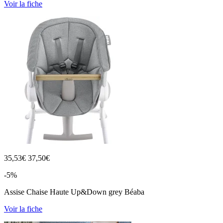
Voir la fiche
35,53
€
37,50€
-5%
Assise Chaise Haute Up&Down grey Béaba
Voir la fiche