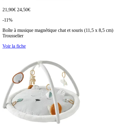
21,90
€
24,50€
-11%
Boîte à musique magnétique chat et souris (11,5 x 8,5 cm)
Trousselier
Voir la fiche