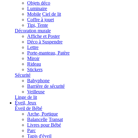
Objets déco
Luminaire
Mobile
Ciel de lit
Coffre à jouet
Tipi, Tente
Décoration murale
Affiche et Poster
Déco à Suspendre
Lettre
Porte-manteau, Patère
Miroir
Rideau
Stickers
Sécurité
Babyphone
Barrière de sécurité
Veilleuse
Linge de lit
Éveil, Jeux
Éveil de Bébé
Arche, Portique
Balancelle
Transat
Livres pour Bébé
Parc
Tapis d'éveil