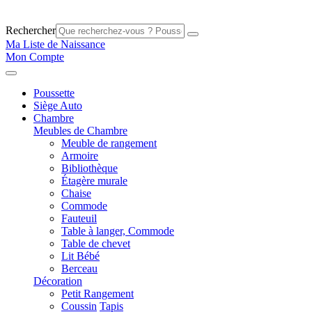
Rechercher
Ma Liste de Naissance
Mon Compte
Poussette
Siège Auto
Chambre
Meubles de Chambre
Meuble de rangement
Armoire
Bibliothèque
Étagère murale
Chaise
Commode
Fauteuil
Table à langer, Commode
Table de chevet
Lit Bébé
Berceau
Décoration
Petit Rangement
Coussin
Tapis