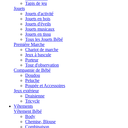
Tapis de jeu
Jouets
Jouets d'activité
Jouets en bois
Jouets d'éveils
Jouets musicaux
Jouets en tissu
Tous les Jouets Bébé
Première Marche
Chariot de marche
Jeux à bascule
Porteur
Tour d'observation
Compagnie de Bébé
Doudou
Peluche
Poupée et Accessoires
Jeux extérieur
Draisienne
Tricycle
Vêtements
Vêtement Bébé
Body
Chemise, Blouse
Combinaison