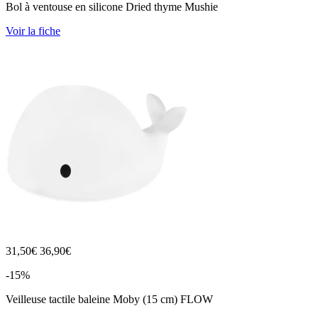
Bol à ventouse en silicone Dried thyme Mushie
Voir la fiche
31,50
€
36,90€
-15%
Veilleuse tactile baleine Moby (15 cm) FLOW