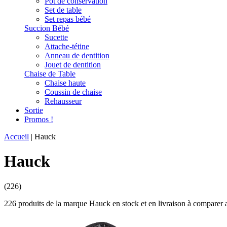
Pot de conservation
Set de table
Set repas bébé
Succion Bébé
Sucette
Attache-tétine
Anneau de dentition
Jouet de dentition
Chaise de Table
Chaise haute
Coussin de chaise
Rehausseur
Sortie
Promos !
Accueil
|
Hauck
Hauck
(226)
226 produits de la marque Hauck en stock et en livraison à comparer a