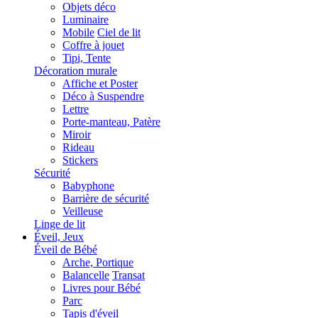
Objets déco
Luminaire
Mobile
Ciel de lit
Coffre à jouet
Tipi, Tente
Décoration murale
Affiche et Poster
Déco à Suspendre
Lettre
Porte-manteau, Patère
Miroir
Rideau
Stickers
Sécurité
Babyphone
Barrière de sécurité
Veilleuse
Linge de lit
Éveil, Jeux
Éveil de Bébé
Arche, Portique
Balancelle
Transat
Livres pour Bébé
Parc
Tapis d'éveil