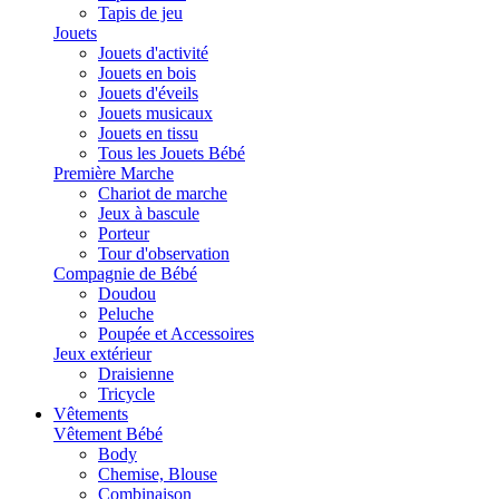
Tapis de jeu
Jouets
Jouets d'activité
Jouets en bois
Jouets d'éveils
Jouets musicaux
Jouets en tissu
Tous les Jouets Bébé
Première Marche
Chariot de marche
Jeux à bascule
Porteur
Tour d'observation
Compagnie de Bébé
Doudou
Peluche
Poupée et Accessoires
Jeux extérieur
Draisienne
Tricycle
Vêtements
Vêtement Bébé
Body
Chemise, Blouse
Combinaison