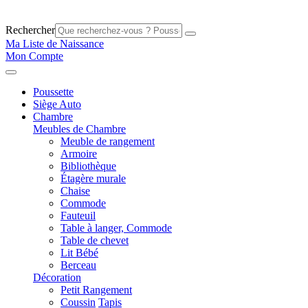
Rechercher
Ma Liste de Naissance
Mon Compte
Poussette
Siège Auto
Chambre
Meubles de Chambre
Meuble de rangement
Armoire
Bibliothèque
Étagère murale
Chaise
Commode
Fauteuil
Table à langer, Commode
Table de chevet
Lit Bébé
Berceau
Décoration
Petit Rangement
Coussin
Tapis