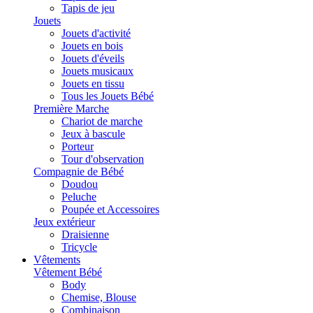
Tapis de jeu
Jouets
Jouets d'activité
Jouets en bois
Jouets d'éveils
Jouets musicaux
Jouets en tissu
Tous les Jouets Bébé
Première Marche
Chariot de marche
Jeux à bascule
Porteur
Tour d'observation
Compagnie de Bébé
Doudou
Peluche
Poupée et Accessoires
Jeux extérieur
Draisienne
Tricycle
Vêtements
Vêtement Bébé
Body
Chemise, Blouse
Combinaison