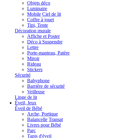
Objets déco
Luminaire
Mobile
Ciel de lit
Coffre à jouet
Tipi, Tente
Décoration murale
Affiche et Poster
Déco à Suspendre
Lettre
Porte-manteau, Patère
Miroir
Rideau
Stickers
Sécurité
Babyphone
Barrière de sécurité
Veilleuse
Linge de lit
Éveil, Jeux
Éveil de Bébé
Arche, Portique
Balancelle
Transat
Livres pour Bébé
Parc
Tapis d'éveil