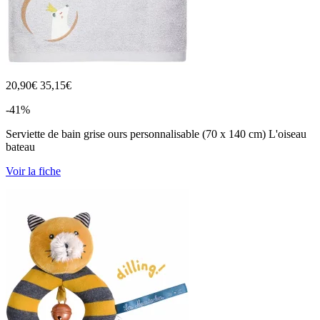
20,90
€
35,15€
-41%
Serviette de bain grise ours personnalisable (70 x 140 cm) L'oiseau
bateau
Voir la fiche