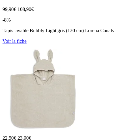
99,90
€
108,90€
-8%
Tapis lavable Bubbly Light gris (120 cm) Lorena Canals
Voir la fiche
22,50
€
23,90€