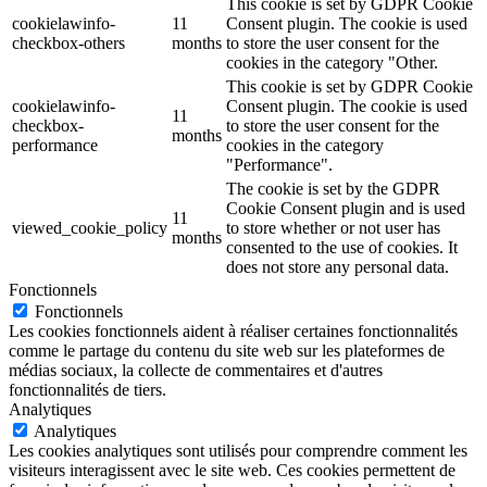
This cookie is set by GDPR Cookie
cookielawinfo-
11
Consent plugin. The cookie is used
checkbox-others
months
to store the user consent for the
cookies in the category "Other.
This cookie is set by GDPR Cookie
cookielawinfo-
Consent plugin. The cookie is used
11
checkbox-
to store the user consent for the
months
performance
cookies in the category
"Performance".
The cookie is set by the GDPR
Cookie Consent plugin and is used
11
viewed_cookie_policy
to store whether or not user has
months
consented to the use of cookies. It
does not store any personal data.
Fonctionnels
Fonctionnels
Les cookies fonctionnels aident à réaliser certaines fonctionnalités
comme le partage du contenu du site web sur les plateformes de
médias sociaux, la collecte de commentaires et d'autres
fonctionnalités de tiers.
Analytiques
Analytiques
Les cookies analytiques sont utilisés pour comprendre comment les
visiteurs interagissent avec le site web. Ces cookies permettent de