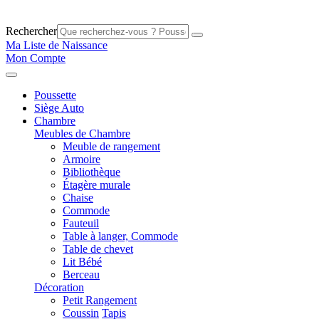
Rechercher
Ma Liste de Naissance
Mon Compte
Poussette
Siège Auto
Chambre
Meubles de Chambre
Meuble de rangement
Armoire
Bibliothèque
Étagère murale
Chaise
Commode
Fauteuil
Table à langer, Commode
Table de chevet
Lit Bébé
Berceau
Décoration
Petit Rangement
Coussin
Tapis