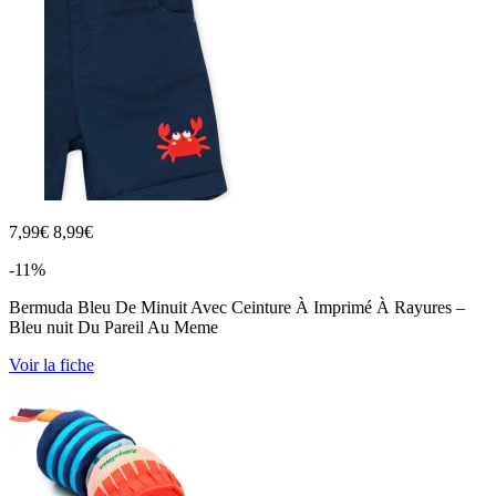
7,99
€
8,99€
-11%
Bermuda Bleu De Minuit Avec Ceinture À Imprimé À Rayures –
Bleu nuit Du Pareil Au Meme
Voir la fiche