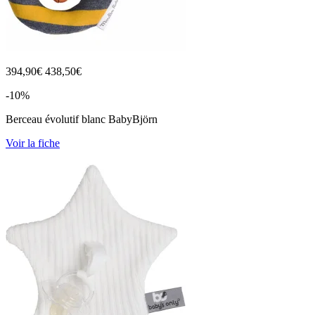
394,90
€
438,50€
-10%
Berceau évolutif blanc BabyBjörn
Voir la fiche