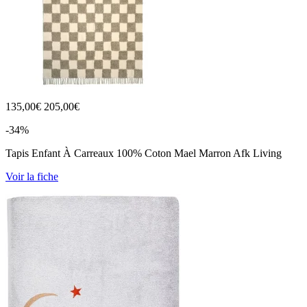
135,00
€
205,00€
-34%
Tapis Enfant À Carreaux 100% Coton Mael Marron Afk Living
Voir la fiche