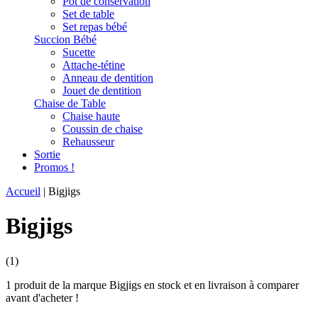
Pot de conservation
Set de table
Set repas bébé
Succion Bébé
Sucette
Attache-tétine
Anneau de dentition
Jouet de dentition
Chaise de Table
Chaise haute
Coussin de chaise
Rehausseur
Sortie
Promos !
Accueil
|
Bigjigs
Bigjigs
(1)
1 produit de la marque Bigjigs en stock et en livraison à comparer
avant d'acheter !