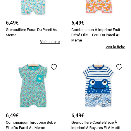
6,49
€
6,49
€
Grenouillère Ecrue Du Pareil Au
Combinaison À Imprimé Fruit
Meme
Bébé Fille – Ecru Du Pareil Au
Meme
Voir la fiche
Voir la fiche
6,49
€
6,49
€
Combinaison Turquoise Bébé
Grenouillère Courte Bleue À
Fille Du Pareil Au Meme
Imprimé À Rayures Et À Motif