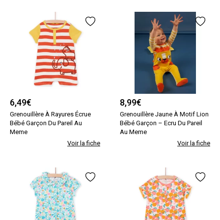
6,49
€
8,99
€
Grenouillère À Rayures Écrue
Grenouillère Jaune À Motif Lion
Bébé Garçon Du Pareil Au
Bébé Garçon – Ecru Du Pareil
Meme
Au Meme
Voir la fiche
Voir la fiche