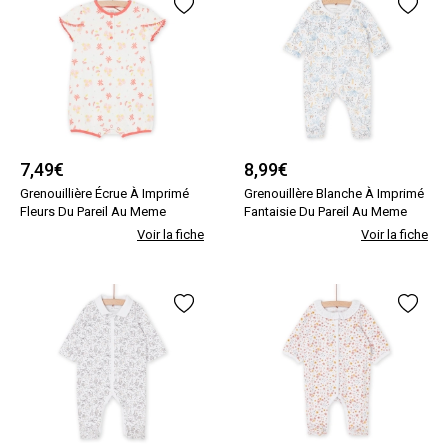
7,49
€
8,99
€
Grenouillière Écrue À Imprimé
Grenouillère Blanche À Imprimé
Fleurs Du Pareil Au Meme
Fantaisie Du Pareil Au Meme
Voir la fiche
Voir la fiche