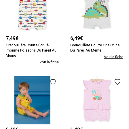
7,49
€
6,49
€
Grenouillère Courte Écru À
Grenouillère Courte Gris Chiné
Imprimé Poissons Du Pareil Au
Du Pareil Au Meme
Meme
Voir la fiche
Voir la fiche