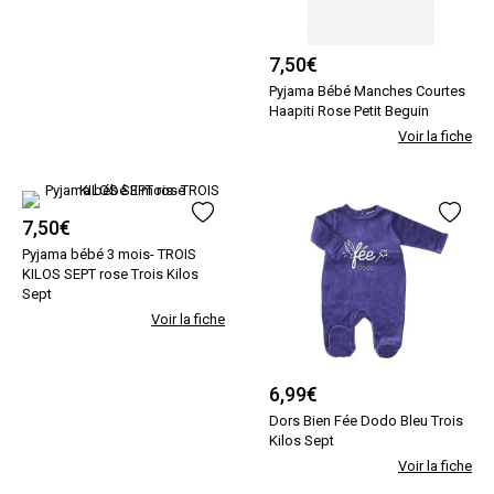
7,50
€
Pyjama Bébé Manches Courtes
Haapiti Rose Petit Beguin
Voir la fiche
7,50
€
Pyjama bébé 3 mois- TROIS
KILOS SEPT rose Trois Kilos
Sept
Voir la fiche
6,99
€
Dors Bien Fée Dodo Bleu Trois
Kilos Sept
Voir la fiche