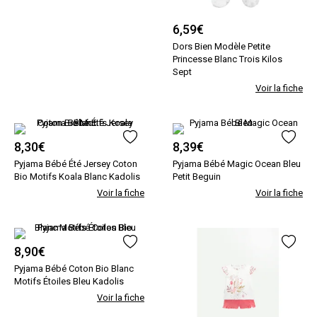
6,59
€
Dors Bien Modèle Petite
Princesse Blanc Trois Kilos
Sept
Voir la fiche
8,30
€
8,39
€
Pyjama Bébé Été Jersey Coton
Pyjama Bébé Magic Ocean Bleu
Bio Motifs Koala Blanc Kadolis
Petit Beguin
Voir la fiche
Voir la fiche
8,90
€
Pyjama Bébé Coton Bio Blanc
Motifs Étoiles Bleu Kadolis
Voir la fiche