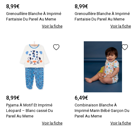
8,99
€
8,99
€
Grenouillère Blanche À Imprimé
Grenouillère Blanche À Imprimé
Fantaisie Du Pareil Au Meme
Fantaisie Du Pareil Au Meme
Voir la fiche
Voir la fiche
8,99
€
6,49
€
Pyjama À Motif Et Imprimé
Combinaison Blanche À
Léopard – Blanc cassé Du
Imprimé Marin Bébé Garçon Du
Pareil Au Meme
Pareil Au Meme
Voir la fiche
Voir la fiche