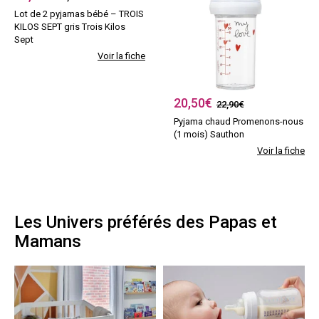
Lot de 2 pyjamas bébé – TROIS
KILOS SEPT gris Trois Kilos
Sept
Voir la fiche
20,50
€
22,90€
Pyjama chaud Promenons-nous
(1 mois) Sauthon
Voir la fiche
Les Univers préférés des Papas et
Mamans