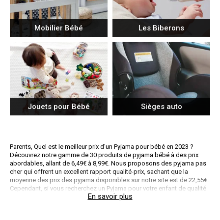
Mobilier Bébé
Les Biberons
Jouets pour Bébé
Sièges auto
Parents, Quel est le meilleur prix d'un Pyjama pour bébé en 2023 ?
Découvrez notre gamme de 30 produits de pyjama bébé à des prix
abordables, allant de 6,49€ à 8,99€. Nous proposons des pyjama pas
cher qui offrent un excellent rapport qualité-prix, sachant que la
moyenne des prix des pyjama disponibles sur notre site est de 22,55€.
Cependant, si vous recherchez un Pyjama pour votre enfant de qualité
supérieure, il faudra prévoir un budget d'environ 59.95€.