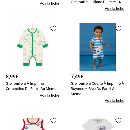
Grenouille. – Blanc Du Pareil Au
Voir la fiche
Meme
Voir la fiche
8,99
€
7,49
€
Grenouillère À Imprimé
Grenouillère Courte À Imprimé À
Crocodiles Du Pareil Au Meme
Rayures – Bleu Du Pareil Au
Meme
Voir la fiche
Voir la fiche